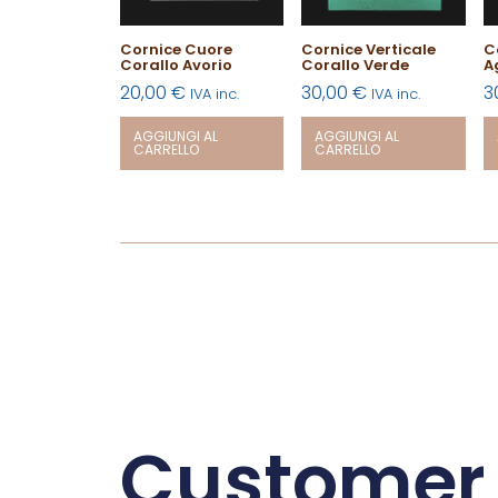
Cornice Cuore
Cornice Verticale
C
Corallo Avorio
Corallo Verde
A
20,00
€
30,00
€
3
IVA inc.
IVA inc.
AGGIUNGI AL
AGGIUNGI AL
CARRELLO
CARRELLO
Customer