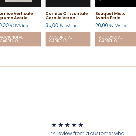
ornice Verticale
Cornice Orizzontale
Bouquet Misto
grume Avorio
Corallo Verde
Avorio Perle
0,00
€
35,00
€
20,00
€
IVA inc.
IVA inc.
IVA inc.
AGGIUNGI AL
AGGIUNGI AL
AGGIUNGI AL
CARRELLO
CARRELLO
CARRELLO
★
★
★
★
★
“A review from a customer who