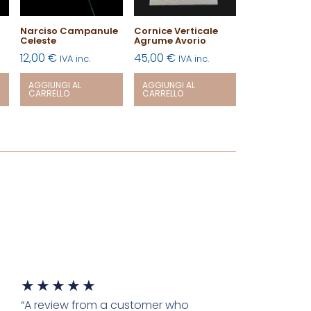
Narciso Campanule
Cornice Verticale
Celeste
Agrume Avorio
12,00
€
45,00
€
IVA inc.
IVA inc.
AGGIUNGI AL
AGGIUNGI AL
CARRELLO
CARRELLO
★
★
★
★
★
“A review from a customer who