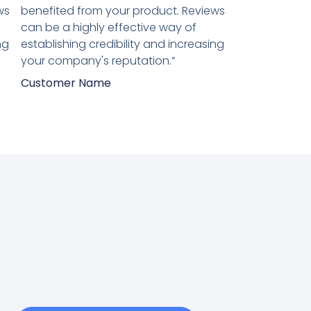
ws
benefited from your product. Reviews
can be a highly effective way of
ng
establishing credibility and increasing
your company's reputation.”
Customer Name