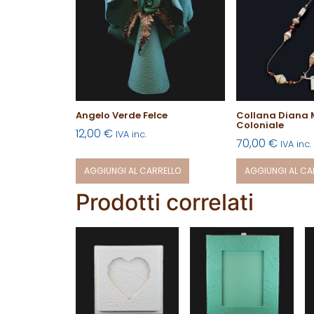
Angelo Verde Felce
Collana Diana 
Coloniale
12,00
€
IVA inc.
70,00
€
IVA inc.
AGGIUNGI AL CARRELLO
AGGIUNGI AL CA
Prodotti correlati