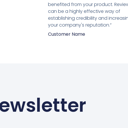
benefited from your product. Revie
can be a highly effective way of
establishing credibility and increasi
your company's reputation.”
Customer Name
ewsletter