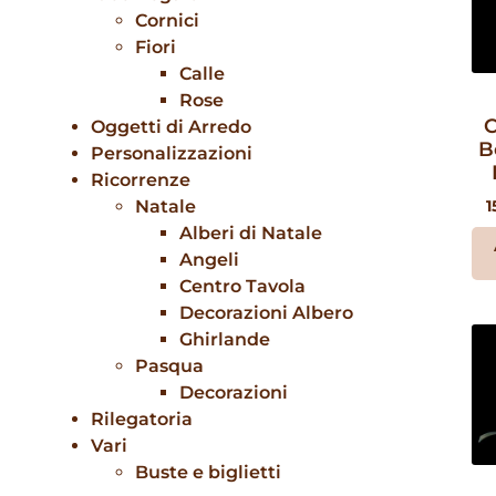
Cornici
Fiori
Calle
Rose
C
Oggetti di Arredo
B
Personalizzazioni
Ricorrenze
Natale
1
Alberi di Natale
Angeli
Centro Tavola
Decorazioni Albero
Ghirlande
Pasqua
Decorazioni
Rilegatoria
Vari
Buste e biglietti