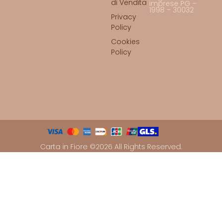
di Vendita
imprese PG –
1998 – 30032
Privacy
Policy
Cookies
Policy
Carta in Fiore ©2026 All Rights Reserved.