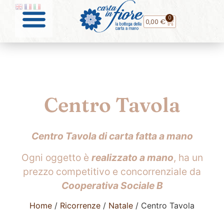
0
0,00
€
Centro Tavola
Centro Tavola di carta fatta a mano
Ogni oggetto è
realizzato a mano
, ha un
prezzo competitivo e concorrenziale da
Cooperativa Sociale B
Home
/
Ricorrenze
/
Natale
/ Centro Tavola