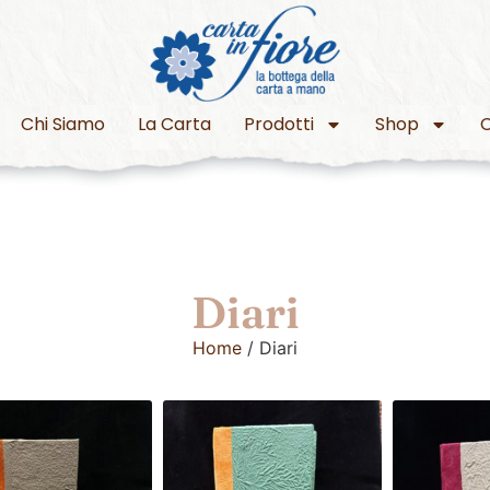
Chi Siamo
La Carta
Prodotti
Shop
C
Diari
Home
/ Diari