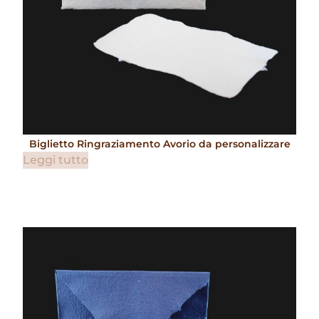
Biglietto Ringraziamento Avorio da personalizzare
Leggi tutto