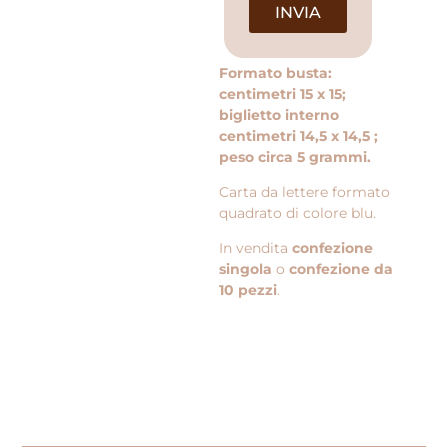
INVIA
Formato busta:
centimetri 15 x 15;
biglietto interno
centimetri 14,5 x 14,5 ;
peso circa 5 grammi.
Carta da lettere formato
quadrato di colore blu.
In vendita
confezione
singola
o
confezione da
10 pezzi
.