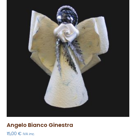
Angelo Bianco Ginestra
15,00
€
IVA inc.