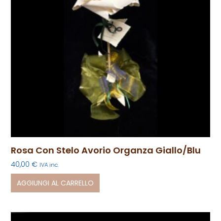
Rosa Con Stelo Avorio Organza Giallo/blu
40,00
€
IVA inc.
AGGIUNGI AL CARRELLO