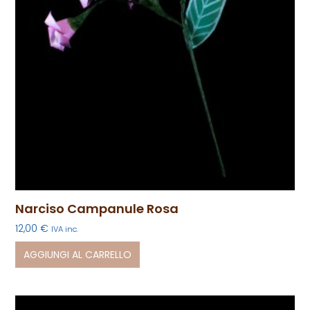
Narciso Campanule Rosa
12,00
€
IVA inc.
AGGIUNGI AL CARRELLO