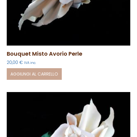
Bouquet Misto Avorio Perle
20,00
€
IVA inc.
AGGIUNGI AL CARRELLO