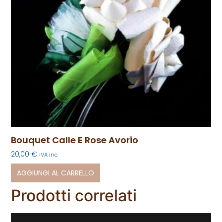
Bouquet Calle E Rose Avorio
20,00
€
IVA inc.
AGGIUNGI AL CARRELLO
Prodotti correlati