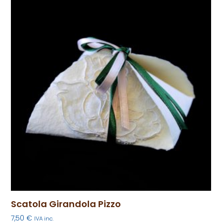
Scatola Girandola Pizzo
7,50
€
IVA inc.