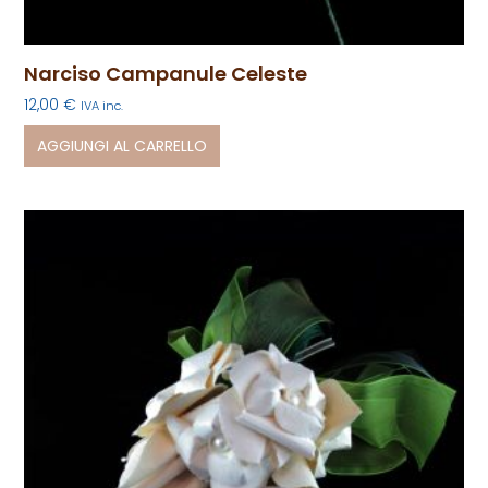
Narciso Campanule Celeste
12,00
€
IVA inc.
AGGIUNGI AL CARRELLO