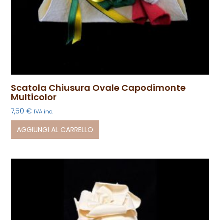
Scatola Chiusura Ovale Capodimonte
Multicolor
7,50
€
IVA inc.
AGGIUNGI AL CARRELLO