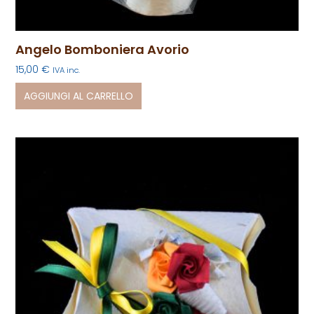
Angelo Bomboniera Avorio
15,00
€
IVA inc.
AGGIUNGI AL CARRELLO