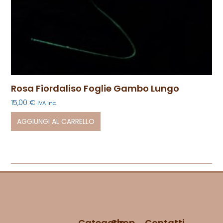
Rosa Fiordaliso Foglie Gambo Lungo
15,00
€
IVA inc.
AGGIUNGI AL CARRELLO
Categorie
Shop
Contatti