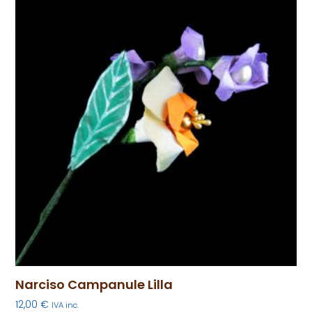
Narciso Campanule Lilla
12,00
€
IVA inc.