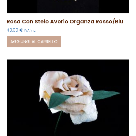
Rosa Con Stelo Avorio Organza Rosso/blu
40,00
€
IVA inc.
AGGIUNGI AL CARRELLO