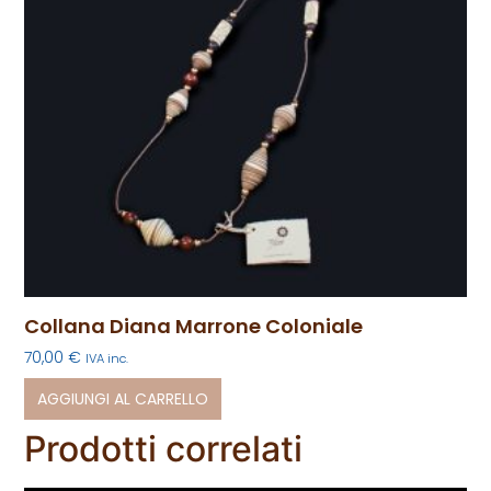
Collana Diana Marrone Coloniale
70,00
€
IVA inc.
AGGIUNGI AL CARRELLO
Prodotti correlati