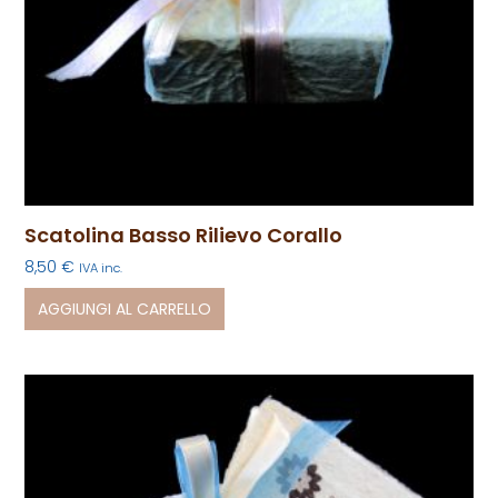
Scatolina Basso Rilievo Corallo
8,50
€
IVA inc.
AGGIUNGI AL CARRELLO