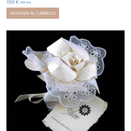
7,50
€
IVA inc.
AGGIUNGI AL CARRELLO