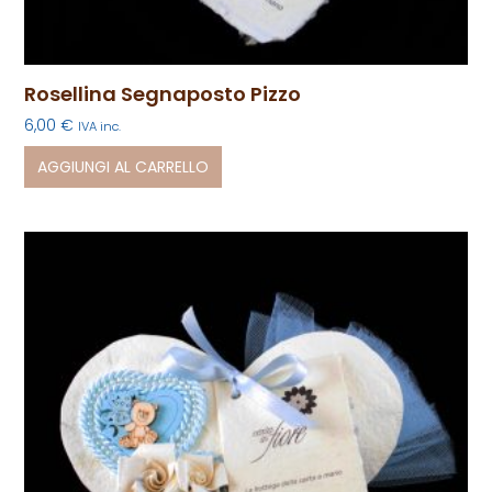
Rosellina Segnaposto Pizzo
6,00
€
IVA inc.
AGGIUNGI AL CARRELLO