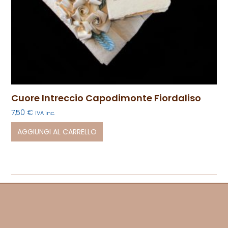
Cuore Intreccio Capodimonte Fiordaliso
7,50
€
IVA inc.
AGGIUNGI AL CARRELLO