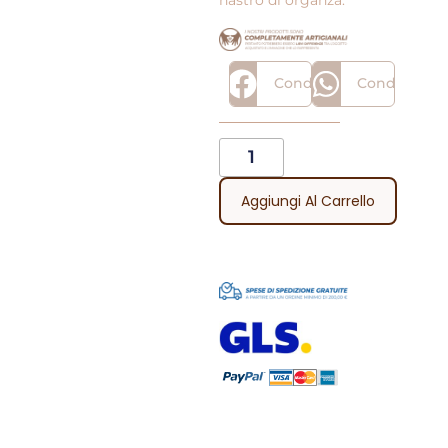
nastro di organza.
Condividi
Condividi
Aggiungi Al Carrello