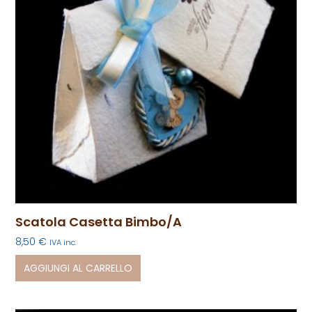
Scatola Casetta Bimbo/a
8,50
€
IVA inc.
AGGIUNGI AL CARRELLO