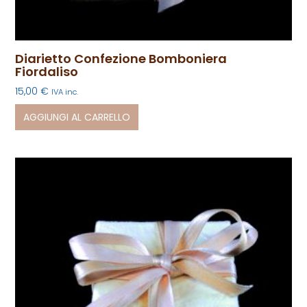
Diarietto Confezione Bomboniera
Fiordaliso
15,00
€
IVA inc.
AGGIUNGI AL CARRELLO