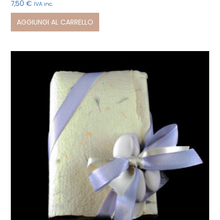
7,50
€
IVA inc.
AGGIUNGI AL CARRELLO