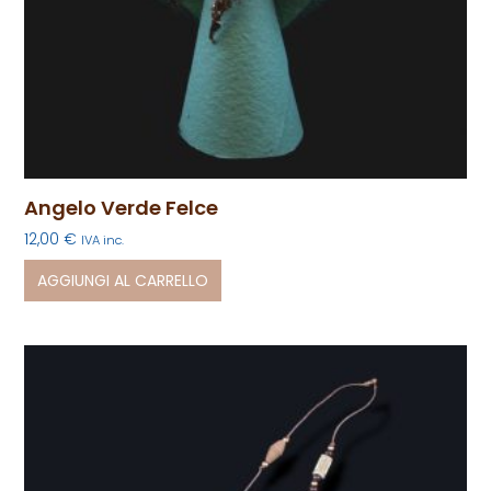
Angelo Verde Felce
12,00
€
IVA inc.
AGGIUNGI AL CARRELLO