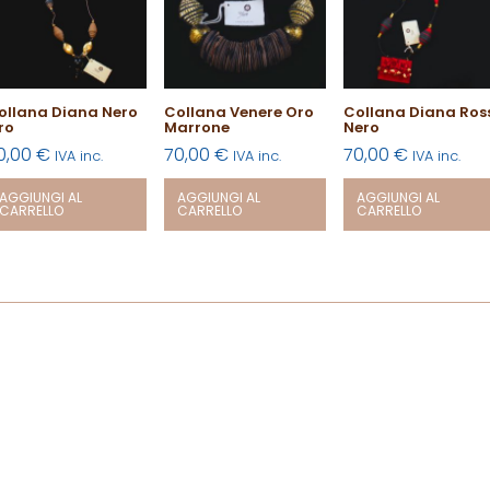
ollana Diana Nero
Collana Venere Oro
Collana Diana Ros
ro
Marrone
Nero
0,00
€
70,00
€
70,00
€
IVA inc.
IVA inc.
IVA inc.
AGGIUNGI AL
AGGIUNGI AL
AGGIUNGI AL
CARRELLO
CARRELLO
CARRELLO