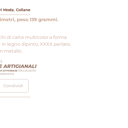
,
ri Moda
Collane
imetri, peso 139 grammi.
schi di carta multicolor a forma
 in legno dipinto, XXXX perlate,
in metallo.
Condividi