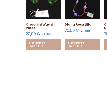
Orecchini Washi
Diana Rosa Lilla
C
Verde
O
70,00
€
IVA inc.
20,00
€
7
IVA inc.
AGGIUNGI AL
AGGIUNGI AL
CARRELLO
CARRELLO