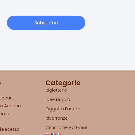
Subscribe
p
Categorie
Bigiotteria
Account
Idee regalo
io Account
Oggetti d'arredo
ento
Ricorrenze
o
Cerimonie ed Eventi
di Recesso