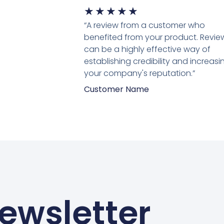
★
★
★
★
★
“A review from a customer who
benefited from your product. Revie
can be a highly effective way of
establishing credibility and increasi
your company's reputation.”
Customer Name
ewsletter