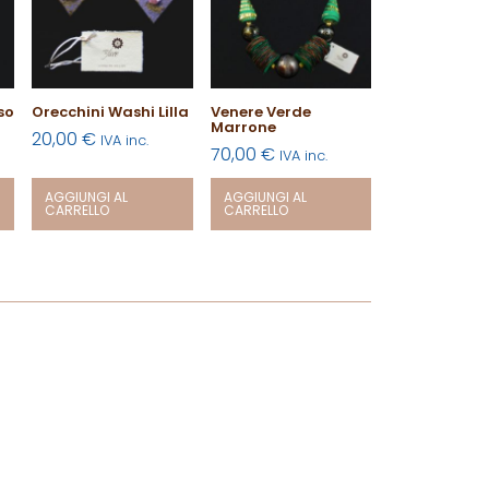
so
Orecchini Washi Lilla
Venere Verde
Marrone
20,00
€
IVA inc.
70,00
€
IVA inc.
AGGIUNGI AL
AGGIUNGI AL
CARRELLO
CARRELLO