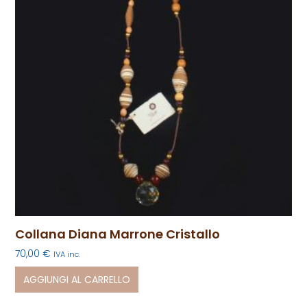
Collana Diana Marrone Cristallo
70,00
€
IVA inc.
AGGIUNGI AL CARRELLO