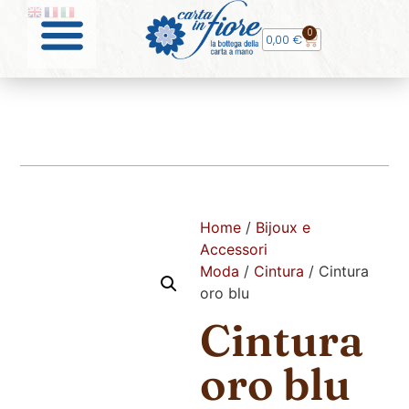
0
0,00
€
Home
/
Bijoux e
Accessori
Moda
/
Cintura
/ Cintura
oro blu
Cintura
oro blu