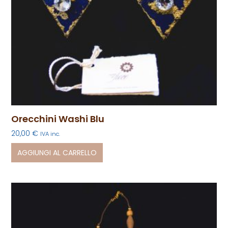
Orecchini Washi Blu
20,00
€
IVA inc.
AGGIUNGI AL CARRELLO