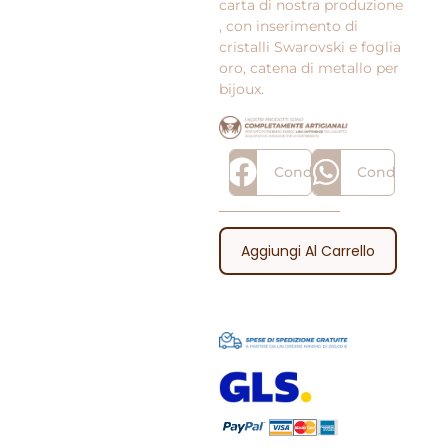
carta di nostra produzione
, con inserimento di
cristalli Swarovski e foglia
oro, catena di metallo per
bijoux.
Condividi
Condividi
Aggiungi Al Carrello