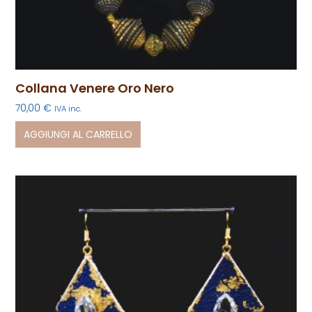
Collana Venere Oro Nero
70,00
€
IVA inc.
AGGIUNGI AL CARRELLO