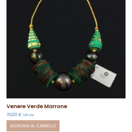
Venere Verde Marrone
70,00
€
IVA inc.
AGGIUNGI AL CARRELLO