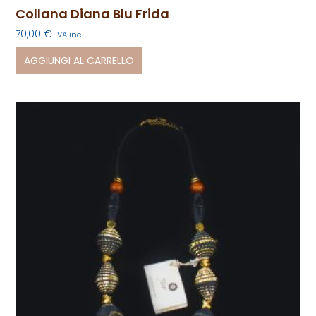
Collana Diana Blu Frida
70,00
€
IVA inc.
AGGIUNGI AL CARRELLO