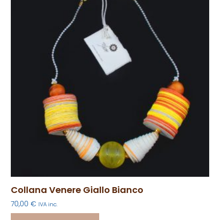
Collana Venere Giallo Bianco
70,00
€
IVA inc.