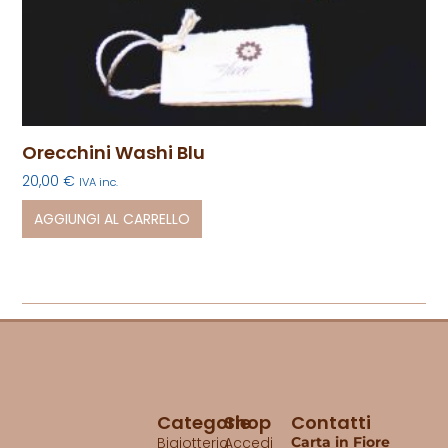
Orecchini Washi Blu
20,00
€
IVA inc.
AGGIUNGI AL CARRELLO
Categorie
Shop
Contatti
Bigiotteria
Accedi
Carta in Fiore