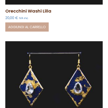
Orecchini Washi Lilla
20,00
€
IVA inc.
AGGIUNGI AL CARRELLO