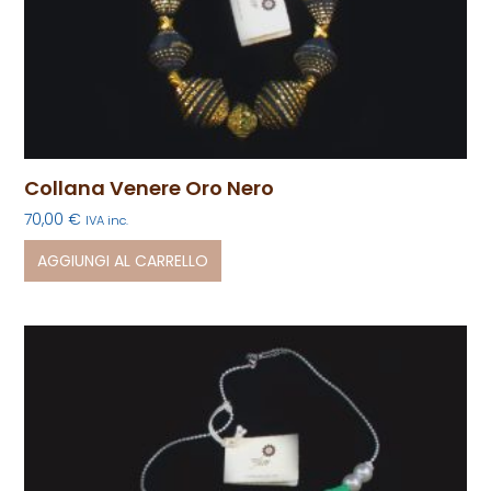
Collana Venere Oro Nero
70,00
€
IVA inc.
AGGIUNGI AL CARRELLO