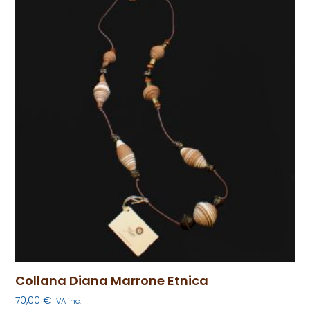
Collana Diana Marrone Etnica
70,00
€
IVA inc.