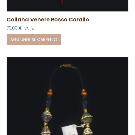
Collana Venere Rosso Corallo
70,00
€
IVA inc.
AGGIUNGI AL CARRELLO