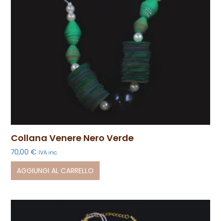
Collana Venere Nero Verde
70,00
€
IVA inc.
AGGIUNGI AL CARRELLO