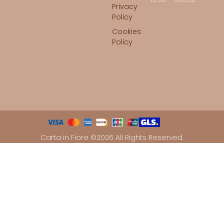
Privacy
Policy
Cookies
Policy
Carta in Fiore ©2026 All Rights Reserved.