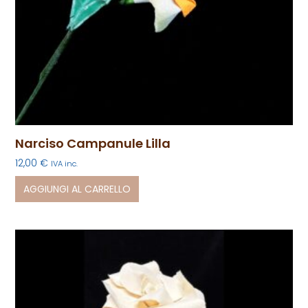
Narciso Campanule Lilla
12,00
€
IVA inc.
AGGIUNGI AL CARRELLO