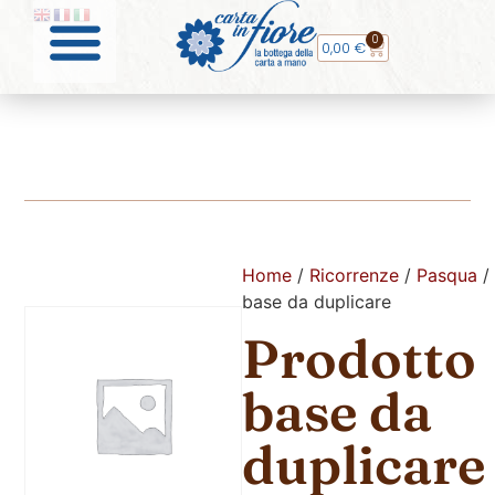
0
0,00
€
Home
/
Ricorrenze
/
Pasqua
/
base da duplicare
Prodotto
base da
duplicare