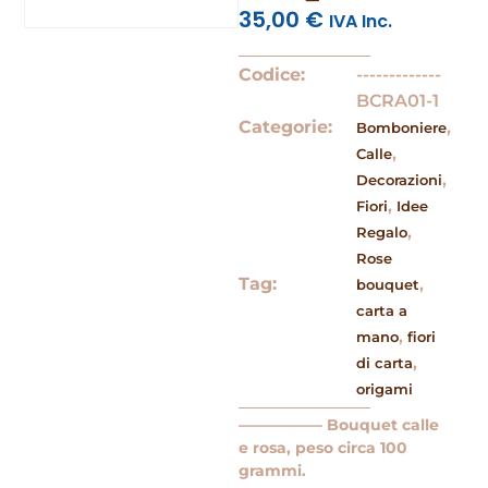
35,00
€
IVA Inc.
Codice:
-------------
BCRA01-1
Categorie:
,
Bomboniere
,
Calle
,
Decorazioni
,
Fiori
Idee
,
Regalo
Rose
Tag:
,
bouquet
carta a
,
mano
fiori
,
di carta
origami
—————– Bouquet calle
e rosa, peso circa 100
grammi.