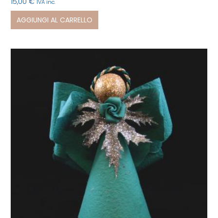
15,00
€
IVA inc.
AGGIUNGI AL CARRELLO