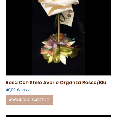
Rosa Con Stelo Avorio Organza Rosso/blu
40,00
€
IVA inc.
AGGIUNGI AL CARRELLO