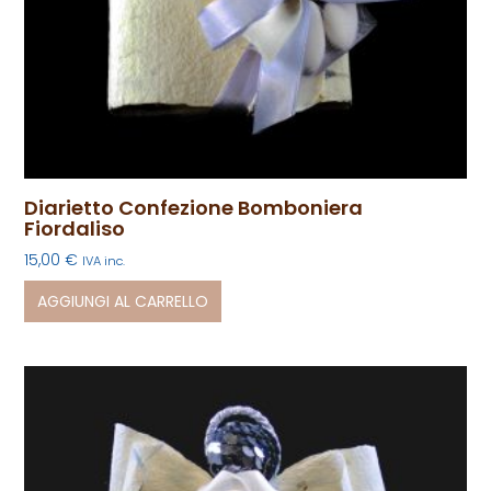
Diarietto Confezione Bomboniera
Fiordaliso
15,00
€
IVA inc.
AGGIUNGI AL CARRELLO