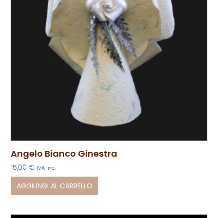
Angelo Bianco Ginestra
15,00
€
IVA inc.
AGGIUNGI AL CARRELLO