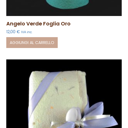
Angelo Verde Foglia Oro
12,00
€
IVA inc.
AGGIUNGI AL CARRELLO