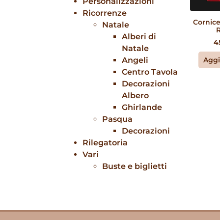
Personalizzazioni
Ricorrenze
Cornic
Natale
Alberi di
4
Natale
Aggi
Angeli
Centro Tavola
Decorazioni
Albero
Ghirlande
Pasqua
Decorazioni
Rilegatoria
Vari
Buste e biglietti