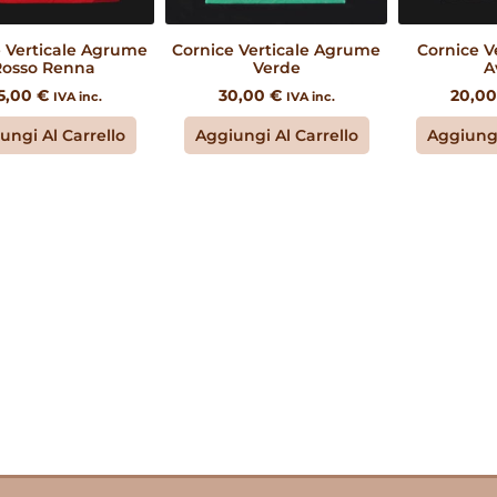
e Verticale Agrume
Cornice Verticale Agrume
Cornice V
Rosso Renna
Verde
A
5,00
€
30,00
€
20,0
IVA inc.
IVA inc.
ungi Al Carrello
Aggiungi Al Carrello
Aggiungi