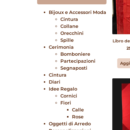
Bijoux e Accessori Moda
Cintura
Collane
Orecchini
Spille
Libro de
Cerimonia
2
Bomboniere
Partecipazioni
Aggi
Segnaposti
Cintura
Diari
Idee Regalo
Cornici
Fiori
Calle
Rose
Oggetti di Arredo