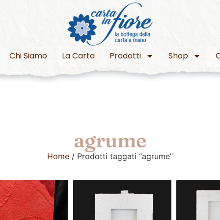
Chi Siamo
La Carta
Prodotti
Shop
C
agrume
Home
/ Prodotti taggati “agrume”