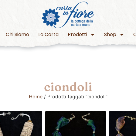
Chi Siamo
La Carta
Prodotti
Shop
C
ciondoli
Home
/ Prodotti taggati “ciondoli”