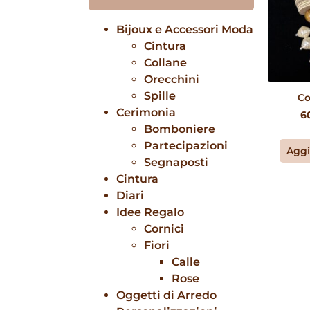
Bijoux e Accessori Moda
Cintura
Collane
Orecchini
Spille
Co
Cerimonia
6
Bomboniere
Partecipazioni
Aggi
Segnaposti
Cintura
Diari
Idee Regalo
Cornici
Fiori
Calle
Rose
Oggetti di Arredo