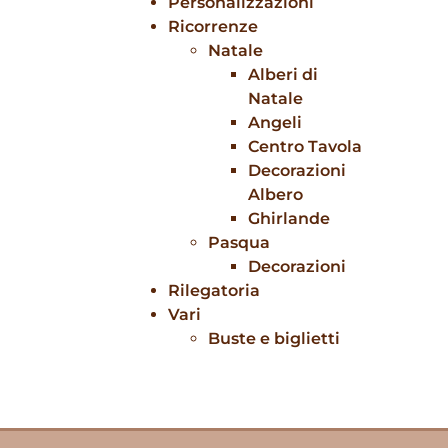
Personalizzazioni
Ricorrenze
Natale
Alberi di
Natale
Angeli
Centro Tavola
Decorazioni
Albero
Ghirlande
Pasqua
Decorazioni
Rilegatoria
Vari
Buste e biglietti