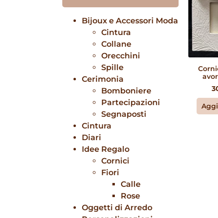
Bijoux e Accessori Moda
Cintura
Collane
Orecchini
Spille
Corni
avor
Cerimonia
3
Bomboniere
Partecipazioni
Aggi
Segnaposti
Cintura
Diari
Idee Regalo
Cornici
Fiori
Calle
Rose
Oggetti di Arredo