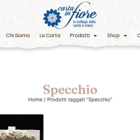
Chi Siamo
La Carta
Prodotti
Shop
C
Specchio
Home
/ Prodotti taggati “Specchio”