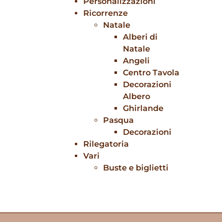
Personalizzazioni
Ricorrenze
Natale
Alberi di
Natale
Angeli
Centro Tavola
Decorazioni
Albero
Ghirlande
Pasqua
Decorazioni
Rilegatoria
Vari
Buste e biglietti