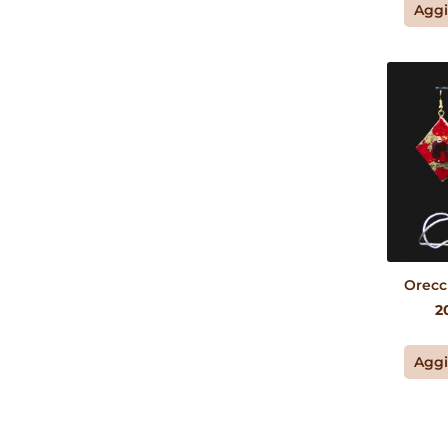
Aggi
Orecc
2
Aggi