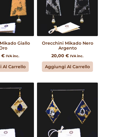
Mikado Giallo
Orecchini Mikado Nero
Oro
Argento
0
€
20,00
€
IVA inc.
IVA inc.
 Al Carrello
Aggiungi Al Carrello