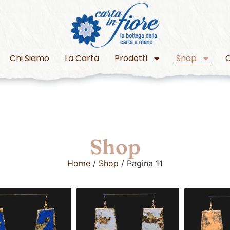
Chi Siamo
La Carta
Prodotti
Shop
C
Shop
Home
/
Shop
/ Pagina 11