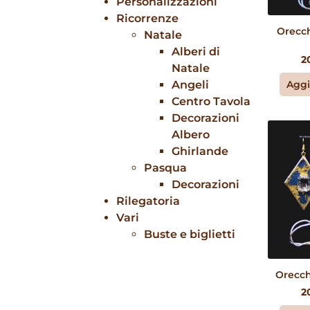
Personalizzazioni
Ricorrenze
Orecch
Natale
Alberi di
2
Natale
Aggi
Angeli
Centro Tavola
Decorazioni
Albero
Ghirlande
Pasqua
Decorazioni
Rilegatoria
Vari
Buste e biglietti
Orecch
2