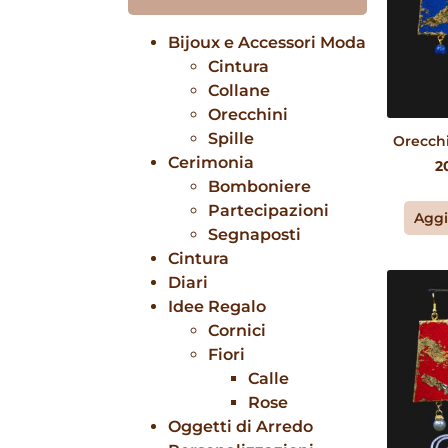
Bijoux e Accessori Moda
Cintura
Collane
Orecchini
Spille
Orecchi
Cerimonia
2
Bomboniere
Partecipazioni
Aggi
Segnaposti
Cintura
Diari
Idee Regalo
Cornici
Fiori
Calle
Rose
Oggetti di Arredo