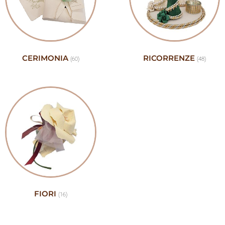
CERIMONIA
RICORRENZE
(60)
(48)
FIORI
(16)