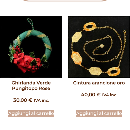
Ghirlanda Verde
Cintura arancione oro
Pungitopo Rose
40,00
€
IVA inc.
30,00
€
IVA inc.
Aggiungi al carrello
Aggiungi al carrello