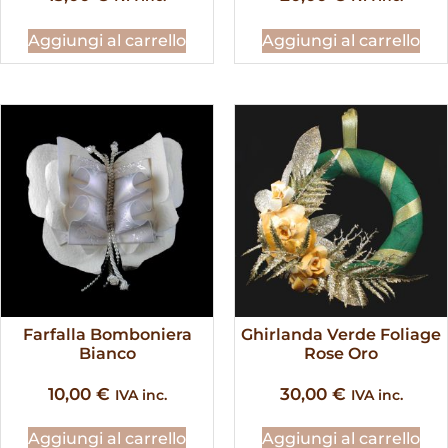
Aggiungi al carrello
Aggiungi al carrello
Farfalla Bomboniera
Ghirlanda Verde Foliage
Bianco
Rose Oro
10,00
€
30,00
€
IVA inc.
IVA inc.
Aggiungi al carrello
Aggiungi al carrello