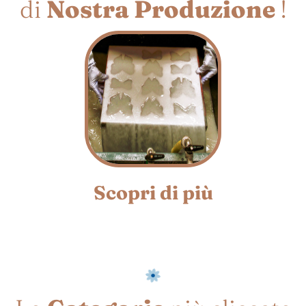
di
Nostra Produzione
!
Scopri di più