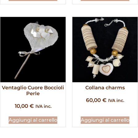
Ventaglio Cuore Boccioli
Collana charms
Perle
60,00
€
IVA inc.
10,00
€
IVA inc.
Aggiungi al carrello
Aggiungi al carrello