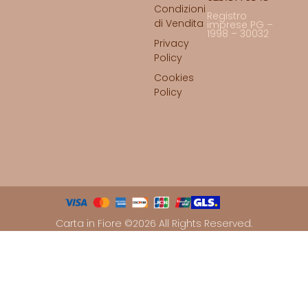
Condizioni
Registro
di Vendita
imprese PG –
1998 – 30032
Privacy
Policy
Cookies
Policy
Carta in Fiore ©2026 All Rights Reserved.