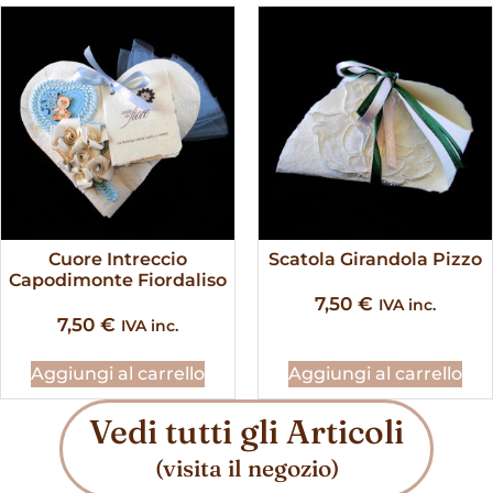
Cuore Intreccio
Scatola Girandola Pizzo
Capodimonte Fiordaliso
7,50
€
IVA inc.
7,50
€
IVA inc.
Aggiungi al carrello
Aggiungi al carrello
Vedi tutti gli Articoli
(visita il negozio)