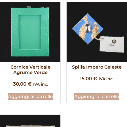
Cornice Verticale
Spilla Impero Celeste
Agrume Verde
15,00
€
IVA inc.
30,00
€
IVA inc.
Aggiungi al carrello
Aggiungi al carrello