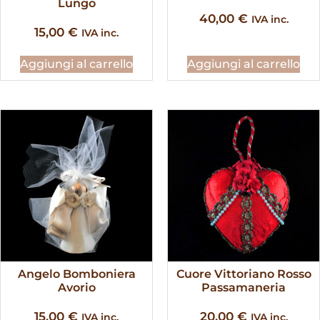
Lungo
40,00
€
IVA inc.
15,00
€
IVA inc.
Aggiungi al carrello
Aggiungi al carrello
Angelo Bomboniera
Cuore Vittoriano Rosso
Avorio
Passamaneria
15,00
€
20,00
€
IVA inc.
IVA inc.