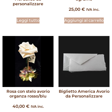
personalizzare
25,00
€
IVA inc.
Leggi tutto
Aggiungi al carrello
Rosa con stelo avorio
Biglietto America Avorio
organza rosso/blu
da Personalizzare
40,00
€
IVA inc.