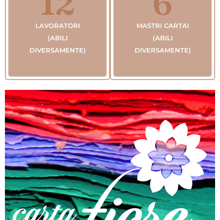
12
6
LAVORATORI
MASTRI CARTAI
(ABILI
(ABILI
DIVERSAMENTE)
DIVERSAMENTE)