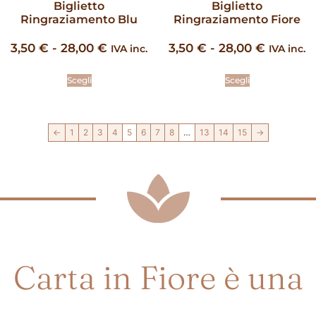
Biglietto
Biglietto
Ringraziamento Blu
Ringraziamento Fiore
3,50
€
-
28,00
€
3,50
€
-
28,00
€
IVA inc.
IVA inc.
Scegli
Scegli
←
1
2
3
4
5
6
7
8
…
13
14
15
→
Carta in Fiore è una